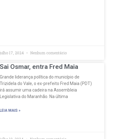
julho 17, 2024
Nenhum comentário
Sai Osmar, entra Fred Maia
Grande liderança política do município de
Trizidela do Vale, o ex-prefeito Fred Maia (PDT)
irá assumir uma cadeira na Assembleia
Legislativa do Maranhão. Na última
LEIA MAIS »
julho 10, 2024
Nenhum comentário