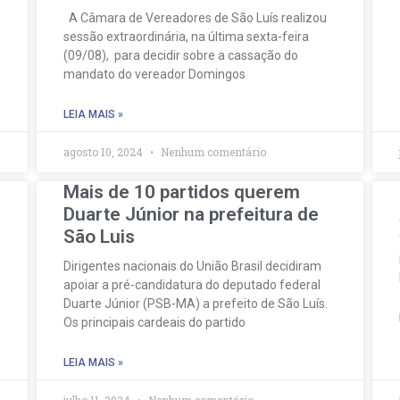
A Câmara de Vereadores de São Luís realizou
sessão extraordinária, na última sexta-feira
(09/08), para decidir sobre a cassação do
mandato do vereador Domingos
LEIA MAIS »
agosto 10, 2024
Nenhum comentário
Mais de 10 partidos querem
Duarte Júnior na prefeitura de
São Luis
Dirigentes nacionais do União Brasil decidiram
apoiar a pré-candidatura do deputado federal
Duarte Júnior (PSB-MA) a prefeito de São Luís.
Os principais cardeais do partido
LEIA MAIS »
julho 11, 2024
Nenhum comentário