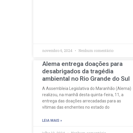
novembro 6, 2024
Nenhum comentário
Alema entrega doações para
desabrigados da tragédia
ambiental no Rio Grande do Sul
A Assembleia Legislativa do Maranhão (Alema)
realizou, na manhã desta quinta-feira, 11, a
entrega das doações arrecadadas para as
vítimas das enchentes no estado do
LEIA MAIS »
julho 12, 2024
Nenhum comentário