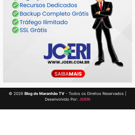
©
2026
Blog do Maranhão TV
- Todos os Direitos Reservados |
Desenvolvido Por:
JOERI