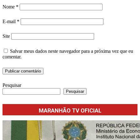
Nome
*
E-mail
*
Site
Salvar meus dados neste navegador para a próxima vez que eu
comentar.
Pesquisar
Pesquisar
MARANHÃO TV OFICIAL