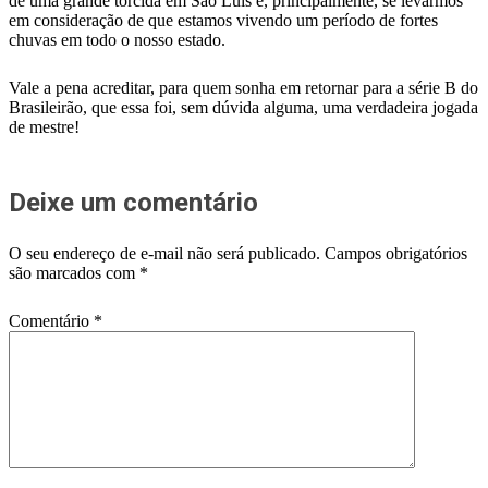
de uma grande torcida em São Luís e, principalmente, se levarmos
em consideração de que estamos vivendo um período de fortes
chuvas em todo o nosso estado.
Vale a pena acreditar, para quem sonha em retornar para a série B do
Brasileirão, que essa foi, sem dúvida alguma, uma verdadeira jogada
de mestre!
Deixe um comentário
O seu endereço de e-mail não será publicado.
Campos obrigatórios
são marcados com
*
Comentário
*