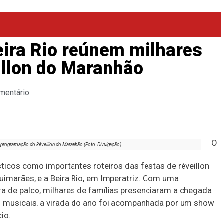
eira Rio reúnem milhares
illon do Maranhão
mentário
O
 programação do Réveillon do Maranhão (Foto: Divulgação)
ticos como importantes roteiros das festas de réveillon
Guimarães, e a Beira Rio, em Imperatriz. Com uma
a de palco, milhares de famílias presenciaram a chegada
s musicais, a virada do ano foi acompanhada por um show
io.