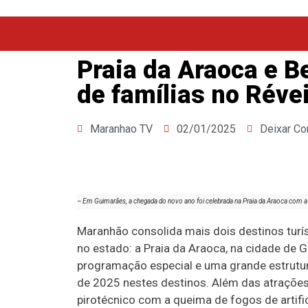
Praia da Araoca e B
de famílias no Réve
Maranhao TV
02/01/2025
Deixar Co
– Em Guimarães, a chegada do novo ano foi celebrada na Praia da Araoca com a
Maranhão consolida mais dois destinos turís
no estado: a Praia da Araoca, na cidade de 
programação especial e uma grande estrutur
de 2025 nestes destinos. Além das atraçõe
pirotécnico com a queima de fogos de artific