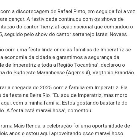
 com a discotecagem de Rafael Pinto, em seguida foi a vez
ara dançar. A festividade continuou com os shows de
entação do cantor Tierry, atração nacional que comandou o
 seguido pelo show do cantor sertanejo Israel Novaes.
o com uma festa linda onde as famílias de Imperatriz se
 a economia da cidade e garantimos a segurança da
e de Imperatriz e toda a Região Tocantina”, declarou o
tana do Sudoeste Maranhense (Agemsul), Vagtonio Brandão.
brar a chegada de 2025 com a família em Imperatriz. Ela
da festa na Beira Rio. “Eu sou de Imperatriz, mas moro
n aqui, com a minha família. Estou gostando bastante do
o. A festa está maravilhosa”, comentou.
ograma Mais Renda, a celebração foi uma oportunidade de
dois anos e estou aqui aproveitando esse maravilhoso