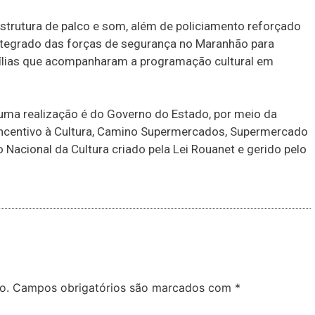
trutura de palco e som, além de policiamento reforçado
ntegrado das forças de segurança no Maranhão para
amílias que acompanharam a programação cultural em
uma realização é do Governo do Estado, por meio da
Incentivo à Cultura, Camino Supermercados, Supermercado
acional da Cultura criado pela Lei Rouanet e gerido pelo
o.
Campos obrigatórios são marcados com
*