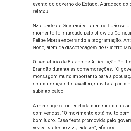
evento do governo do Estado. Agradeço ao g
relatou.
Na cidade de Guimarães, uma multidão se con
momento foi marcado pelo show da Companhi
Felipe Motta encerrando a programação. Ant
Nono, além da discotecagem de Gilberto Mix, 
O secretário de Estado de Articulação Políti
Brandão durante as comemorações. “O gover
mensagem muito importante para a população
comemoração do réveillon, mas fará parte d
subir ao palco.
A mensagem foi recebida com muito entusia
com vendas. “O movimento está muito bom 
bom lucro. Essa festa promovida pelo govern
vezes, só tenho a agradecer”, afirmou.