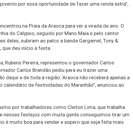
overno por essa oportunidade de fazer uma renda extra”,
centrou na Praia da Araoca para ver a virada de ano. O
a do Calypso, seguido por Mano Maia e pelo cantor
es deles, subiram ao palco a banda Gargamel, Tony &
que deu início à festa.
ca, Rubens Pereira, representou o governador Carlos
nador Carlos Brandão pediu para eu trazer uma
 daqui e de toda a região: Araoca não receberá apenas a
o calendário de festividades do Maranhão”, anunciou ao
smo por trabalhadores como Cleiton Lima, que trabalha
e nesses festejos com muita gente conseguimos tirar um
o é muito boa para vender e espero que seja feita mais