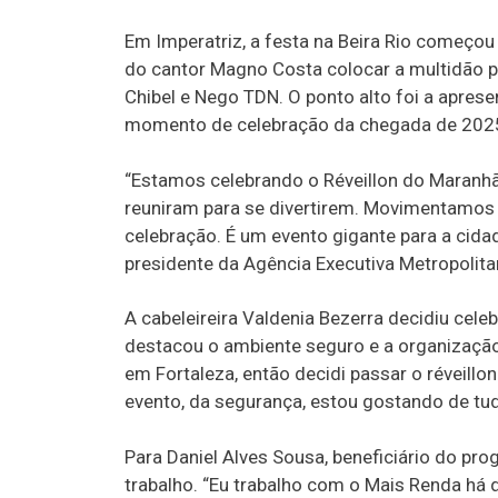
Em Imperatriz, a festa na Beira Rio começou
do cantor Magno Costa colocar a multidão p
Chibel e Nego TDN. O ponto alto foi a apres
momento de celebração da chegada de 2025,
“Estamos celebrando o Réveillon do Maranhã
reuniram para se divertirem. Movimentamos
celebração. É um evento gigante para a cidad
presidente da Agência Executiva Metropoli
A cabeleireira Valdenia Bezerra decidiu cele
destacou o ambiente seguro e a organização 
em Fortaleza, então decidi passar o réveillo
evento, da segurança, estou gostando de tud
Para Daniel Alves Sousa, beneficiário do pr
trabalho. “Eu trabalho com o Mais Renda há 