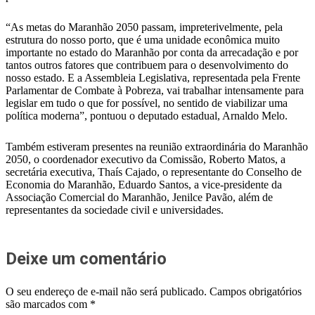
“As metas do Maranhão 2050 passam, impreterivelmente, pela
estrutura do nosso porto, que é uma unidade econômica muito
importante no estado do Maranhão por conta da arrecadação e por
tantos outros fatores que contribuem para o desenvolvimento do
nosso estado. E a Assembleia Legislativa, representada pela Frente
Parlamentar de Combate à Pobreza, vai trabalhar intensamente para
legislar em tudo o que for possível, no sentido de viabilizar uma
política moderna”, pontuou o deputado estadual, Arnaldo Melo.
Também estiveram presentes na reunião extraordinária do Maranhão
2050, o coordenador executivo da Comissão, Roberto Matos, a
secretária executiva, Thaís Cajado, o representante do Conselho de
Economia do Maranhão, Eduardo Santos, a vice-presidente da
Associação Comercial do Maranhão, Jenilce Pavão, além de
representantes da sociedade civil e universidades.
Deixe um comentário
O seu endereço de e-mail não será publicado.
Campos obrigatórios
são marcados com
*