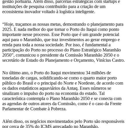
gestão portuária. Além disso, parcerias estratégicas com startups e
instituições de pesquisa contribuirão para a criação de um
ecossistema inovador voltado à logística inteligente.
“Hoje, traçamos as nossas metas, demostrando o planejamento para
2025. E nada melhor do que tornar o Porto do Itaqui como ponto
importante nesse processo. Esse Porto que é um grande potencial
aqui para o Maranhão, que traz investimentos ao gerar emprego e
renda para toda a nossa sociedade. Por isso, é fundamental a
participação do Porto no processo do Plano Estratégico Maranhão
2050”, comunicou o presidente da Comissão Maranhão 2050 e o
secretário de Estado do Planejamento e Orçamento, Vinícius Castro.
No último ano, o Porto do Itaqui movimentou 34 milhões de
toneladas de cargas, solidificando-se como o quarto maior porto
público do Brasil e o principal do Norte e Nordeste, de acordo com
os dados estatísticos aquaviários da Antaq. Esses números se
sinalizam o impulso do porto na economia do estado. Tal
característica contempla o Plano Maranhão 2050 e se conecta com
as agendas de outros atores da Comissão, como é o caso da Frente
Parlamentar de Combate à Pobreza.
Além disso, os negócios movimentados pelo Porto são responsáveis
por cerca de 35% do ICMS arrecadado no Maranhão.