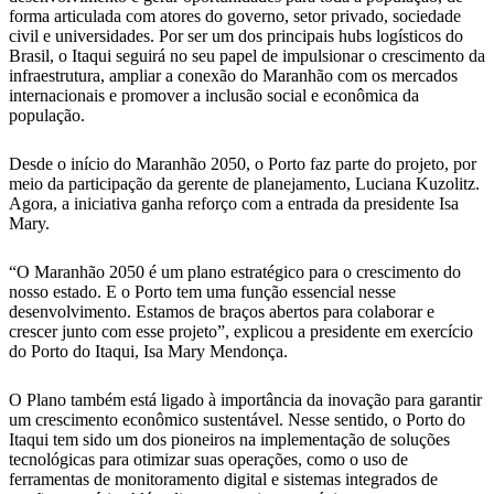
forma articulada com atores do governo, setor privado, sociedade
civil e universidades. Por ser um dos principais hubs logísticos do
Brasil, o Itaqui seguirá no seu papel de impulsionar o crescimento da
infraestrutura, ampliar a conexão do Maranhão com os mercados
internacionais e promover a inclusão social e econômica da
população.
Desde o início do Maranhão 2050, o Porto faz parte do projeto, por
meio da participação da gerente de planejamento, Luciana Kuzolitz.
Agora, a iniciativa ganha reforço com a entrada da presidente Isa
Mary.
“O Maranhão 2050 é um plano estratégico para o crescimento do
nosso estado. E o Porto tem uma função essencial nesse
desenvolvimento. Estamos de braços abertos para colaborar e
crescer junto com esse projeto”, explicou a presidente em exercício
do Porto do Itaqui, Isa Mary Mendonça.
O Plano também está ligado à importância da inovação para garantir
um crescimento econômico sustentável. Nesse sentido, o Porto do
Itaqui tem sido um dos pioneiros na implementação de soluções
tecnológicas para otimizar suas operações, como o uso de
ferramentas de monitoramento digital e sistemas integrados de