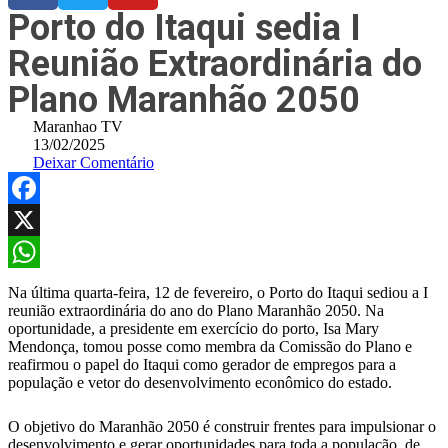
Porto do Itaqui sedia I
Reunião Extraordinária do
Plano Maranhão 2050
Maranhao TV
13/02/2025
Deixar Comentário
Facebook
X
WhatsApp
Na última quarta-feira, 12 de fevereiro, o Porto do Itaqui sediou a I
reunião extraordinária do ano do Plano Maranhão 2050. Na
oportunidade, a presidente em exercício do porto, Isa Mary
Mendonça, tomou posse como membra da Comissão do Plano e
reafirmou o papel do Itaqui como gerador de empregos para a
população e vetor do desenvolvimento econômico do estado.
O objetivo do Maranhão 2050 é construir frentes para impulsionar o
desenvolvimento e gerar oportunidades para toda a população, de