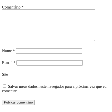
Comentário
*
Nome
*
E-mail
*
Site
Salvar meus dados neste navegador para a próxima vez que eu
comentar.