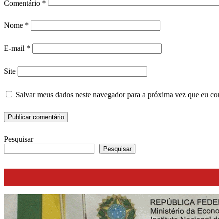
Comentário
*
Nome
*
E-mail
*
Site
Salvar meus dados neste navegador para a próxima vez que eu co
Pesquisar
Pesquisar