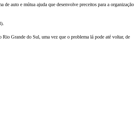
a de auto e mútua ajuda que desenvolve preceitos para a organização
).
do Rio Grande do Sul, uma vez que o problema lá pode até voltar, de