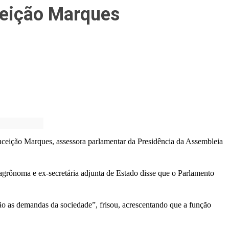
ceição Marques
ceição Marques, assessora parlamentar da Presidência da Assembleia
agrônoma e ex-secretária adjunta de Estado disse que o Parlamento
 são as demandas da sociedade”, frisou, acrescentando que a função