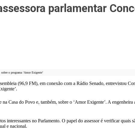
 assessora parlamentar Con
m, sobre o programa ‘Amor Exigente’
ssembleia (96,9 FM), em conexão com a Rádio Senado, entrevistou Con
xigente’.
lve na Casa do Povo e, também, sobre o ‘Amor Exigente’. A engenheira 
etos interessantes no Parlamento. O papel do assessor é verificar quais
ual e nacional.