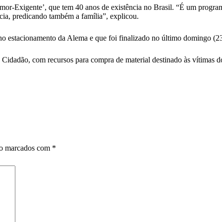
or-Exigente’, que tem 40 anos de existência no Brasil. “É um program
cia, predicando também a família”, explicou.
o no estacionamento da Alema e que foi finalizado no último domingo (23
ma Cidadão, com recursos para compra de material destinado às vítimas 
ão marcados com
*