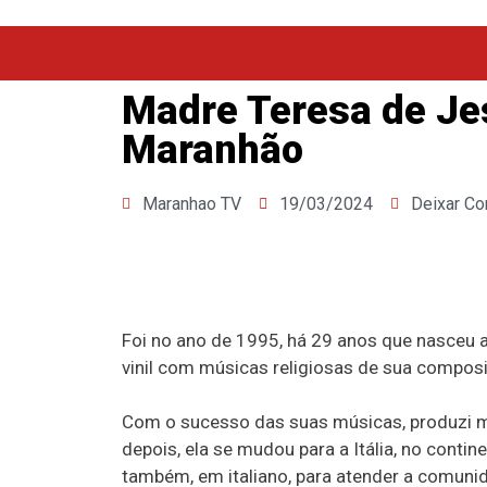
Madre Teresa de Jes
Maranhão
Maranhao TV
19/03/2024
Deixar Co
Foi no ano de 1995, há 29 anos que nasceu 
vinil com músicas religiosas de sua composi
Com o sucesso das suas músicas, produzi ma
depois, ela se mudou para a Itália, no conti
também, em italiano, para atender a comunida