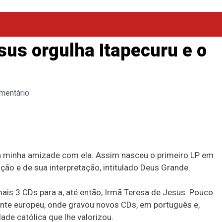
us orgulha Itapecuru e o
mentário
a minha amizade com ela. Assim nasceu o primeiro LP em
ção e de sua interpretação, intitulado Deus Grande.
is 3 CDs para a, até então, Irmã Teresa de Jesus. Pouco
nente europeu, onde gravou novos CDs, em português e,
de católica que lhe valorizou.