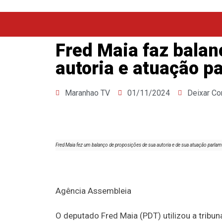
Fred Maia faz balan
autoria e atuação p
Maranhao TV
01/11/2024
Deixar Co
Fred Maia fez um balanço de proposições de sua autoria e de sua atuação parlam
Agência Assembleia
O deputado Fred Maia (PDT) utilizou a tribun