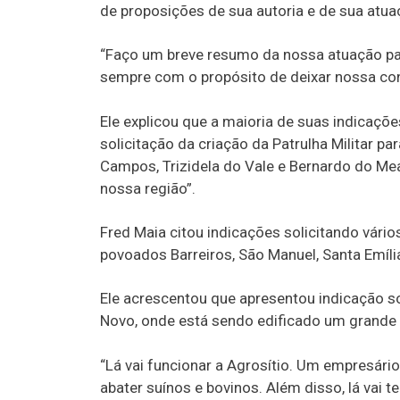
de proposições de sua autoria e de sua atua
“Faço um breve resumo da nossa atuação pa
sempre com o propósito de deixar nossa con
Ele explicou que a maioria de suas indicaçõe
solicitação da criação da Patrulha Militar p
Campos, Trizidela do Vale e Bernardo do Me
nossa região”.
Fred Maia citou indicações solicitando vário
povoados Barreiros, São Manuel, Santa Emília,
Ele acrescentou que apresentou indicação so
Novo, onde está sendo edificado um grande
“Lá vai funcionar a Agrosítio. Um empresário
abater suínos e bovinos. Além disso, lá vai t