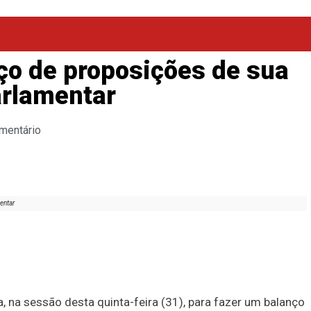
ço de proposições de sua
arlamentar
mentário
entar
a, na sessão desta quinta-feira (31), para fazer um balanço