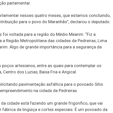
ção parlamentar.
rlamentar nesses quatro meses, que estamos concluindo,
tribuição para o povo do Maranhão”, declarou o deputado.
s foi voltada para a região do Médio Mearim. “Fiz a
ara a Região Metropolitana das cidades de Pedreiras, Lima
arim. Algo de grande importância para a segurança da
s poços artesianos, entre as quais para contemplar os
 Centro dos Luzias, Baixa Fria e Angical.
licitando pavimentação asfáltica para o povoado Sítio
 empreendimento na cidade de Pedreiras.
 da cidade está fazendo um grande frigorifico, que vai
er fábrica de lingüiça e cortes especiais. É um povoado da