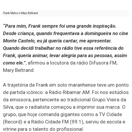
Frank Matos e Mary Beltrand
“Para mim, Frank sempre foi uma grande inspiração.
Desde criança, quando frequentava a domingueira no cine
Monte Castelo, eu já queria cantar, me apresentar.
Quando decidi trabalhar no rádio tive essa referência do
Frank, queria animar, levar alegria para as pessoas, assim
como ele.”
, afirmou a locutora da rádio Difusora FM,
Mary Beltrand.
A trajetória de Frank em solo maranhense teve um ponto
de partida icônico: a Rádio Ribamar AM. Foi nos estúdios
da emissora, pertencente ao tradicional Grupo Vieira da
Silva, que o radialista começou a imprimir sua marca. O
grupo, que hoje comanda gigantes como a TV Cidade
(Record) e a Rádio Cidade FM (99.1), serviu de escola e
vitrine para o talento do profissional.