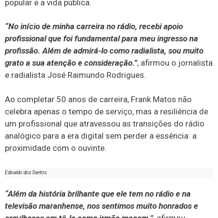
popular e a vida pública.
“No início de minha carreira no rádio, recebi apoio
profissional que foi fundamental para meu ingresso na
profissão. Além de admirá-lo como radialista, sou muito
grato a sua atenção e consideração.”
, afirmou o jornalista
e radialista José Raimundo Rodrigues.
Ao completar 50 anos de carreira, Frank Matos não
celebra apenas o tempo de serviço, mas a resiliência de
um profissional que atravessou as transições do rádio
analógico para a era digital sem perder a essência: a
proximidade com o ouvinte.
Edivaldo dos Santos
“Além da história brilhante que ele tem no rádio e na
televisão maranhense, nos sentimos muito honrados e
orgulhosos em tê-lo como irmão maçom.”
, afirmou