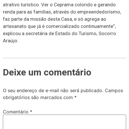
atrativo turístico. Ver o Ceprama colorido e gerando
renda para as famílias, através do empreendedorismo,
faz parte da missão desta Casa, e só agrega ao
artesanato que já é comercializado continuamente”,
explicou a secretária de Estado do Turismo, Socorro
Araújo.
Deixe um comentário
O seu endereço de e-mail não será publicado.
Campos
obrigatórios são marcados com
*
Comentário
*