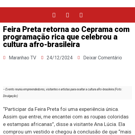
Feira Preta retorna ao Ceprama com
programação rica que celebrou a
cultura afro-brasileira
Maranhao TV
24/12/2024
Deixar Comentário
– Evento reuniu empreendedores, visitantes e artistas para exaltar a cultura afro-brasileira (Foto:
Divulgação)
“Participar da Feira Preta foi uma experiência única.
Assim que entrei, me encantei com as roupas coloridas
e estampas africanas”, disse a visitante Ana Lúcia. Ela
comprou um vestido e chegou à conclusão de que “mais