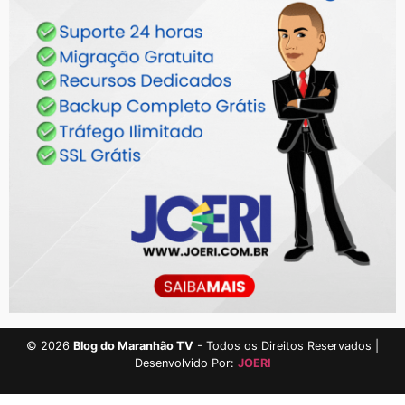
©
2026
Blog do Maranhão TV
- Todos os Direitos Reservados |
Desenvolvido Por:
JOERI