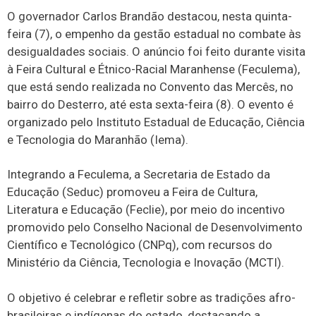
O governador Carlos Brandão destacou, nesta quinta-
feira (7), o empenho da gestão estadual no combate às
desigualdades sociais. O anúncio foi feito durante visita
à Feira Cultural e Étnico-Racial Maranhense (Feculema),
que está sendo realizada no Convento das Mercês, no
bairro do Desterro, até esta sexta-feira (8). O evento é
organizado pelo Instituto Estadual de Educação, Ciência
e Tecnologia do Maranhão (Iema).
Integrando a Feculema, a Secretaria de Estado da
Educação (Seduc) promoveu a Feira de Cultura,
Literatura e Educação (Feclie), por meio do incentivo
promovido pelo Conselho Nacional de Desenvolvimento
Científico e Tecnológico (CNPq), com recursos do
Ministério da Ciência, Tecnologia e Inovação (MCTI).
O objetivo é celebrar e refletir sobre as tradições afro-
brasileiras e indígenas do estado, destacando a