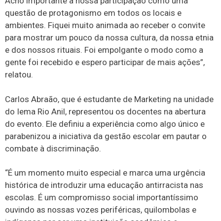
Acho importante a nossa participação como uma
questão de protagonismo em todos os locais e
ambientes. Fiquei muito animada ao receber o convite
para mostrar um pouco da nossa cultura, da nossa etnia
e dos nossos rituais. Foi empolgante o modo como a
gente foi recebido e espero participar de mais ações”,
relatou.
Carlos Abraão, que é estudante de Marketing na unidade
do Iema Rio Anil, representou os docentes na abertura
do evento. Ele definiu a experiência como algo único e
parabenizou a iniciativa da gestão escolar em pautar o
combate à discriminação.
“É um momento muito especial e marca uma urgência
histórica de introduzir uma educação antirracista nas
escolas. É um compromisso social importantíssimo
ouvindo as nossas vozes periféricas, quilombolas e