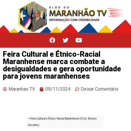
Feira Cultural e Étnico-Racial
Maranhense marca combate a
desigualdades e gera oportunidade
para jovens maranhenses
Maranhao TV
09/11/2024
Deixar Comentário
– Feira Cultural e Étnico-Racial Maranhense (Foto: Brunno
Carvalho)