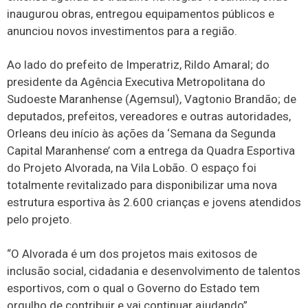
inaugurou obras, entregou equipamentos públicos e
anunciou novos investimentos para a região.
Ao lado do prefeito de Imperatriz, Rildo Amaral; do
presidente da Agência Executiva Metropolitana do
Sudoeste Maranhense (Agemsul), Vagtonio Brandão; de
deputados, prefeitos, vereadores e outras autoridades,
Orleans deu início às ações da ‘Semana da Segunda
Capital Maranhense’ com a entrega da Quadra Esportiva
do Projeto Alvorada, na Vila Lobão. O espaço foi
totalmente revitalizado para disponibilizar uma nova
estrutura esportiva às 2.600 crianças e jovens atendidos
pelo projeto.
“O Alvorada é um dos projetos mais exitosos de
inclusão social, cidadania e desenvolvimento de talentos
esportivos, com o qual o Governo do Estado tem
orgulho de contribuir e vai continuar ajudando”,