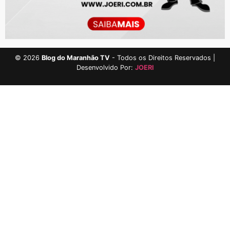
©
2026
Blog do Maranhão TV
- Todos os Direitos Reservados |
Desenvolvido Por:
JOERI