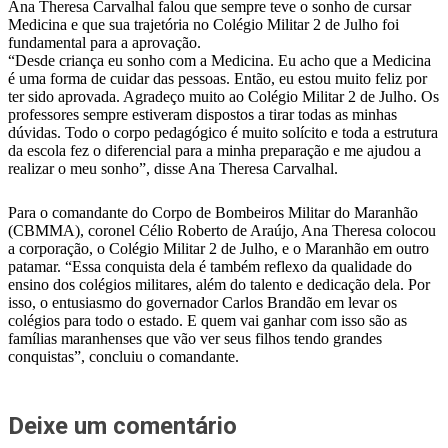
Ana Theresa Carvalhal falou que sempre teve o sonho de cursar
Medicina e que sua trajetória no Colégio Militar 2 de Julho foi
fundamental para a aprovação.
“Desde criança eu sonho com a Medicina. Eu acho que a Medicina
é uma forma de cuidar das pessoas. Então, eu estou muito feliz por
ter sido aprovada. Agradeço muito ao Colégio Militar 2 de Julho. Os
professores sempre estiveram dispostos a tirar todas as minhas
dúvidas. Todo o corpo pedagógico é muito solícito e toda a estrutura
da escola fez o diferencial para a minha preparação e me ajudou a
realizar o meu sonho”, disse Ana Theresa Carvalhal.
Para o comandante do Corpo de Bombeiros Militar do Maranhão
(CBMMA), coronel Célio Roberto de Araújo, Ana Theresa colocou
a corporação, o Colégio Militar 2 de Julho, e o Maranhão em outro
patamar. “Essa conquista dela é também reflexo da qualidade do
ensino dos colégios militares, além do talento e dedicação dela. Por
isso, o entusiasmo do governador Carlos Brandão em levar os
colégios para todo o estado. E quem vai ganhar com isso são as
famílias maranhenses que vão ver seus filhos tendo grandes
conquistas”, concluiu o comandante.
Deixe um comentário