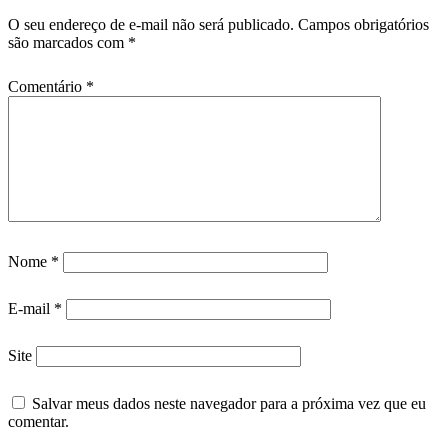
O seu endereço de e-mail não será publicado.
Campos obrigatórios
são marcados com
*
Comentário
*
Nome
*
E-mail
*
Site
Salvar meus dados neste navegador para a próxima vez que eu
comentar.