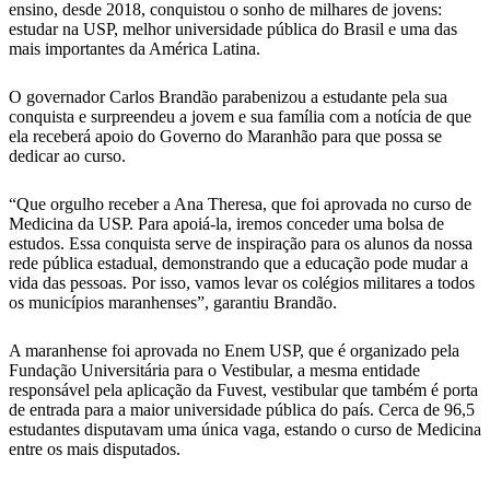
ensino, desde 2018, conquistou o sonho de milhares de jovens:
estudar na USP, melhor universidade pública do Brasil e uma das
mais importantes da América Latina.
O governador Carlos Brandão parabenizou a estudante pela sua
conquista e surpreendeu a jovem e sua família com a notícia de que
ela receberá apoio do Governo do Maranhão para que possa se
dedicar ao curso.
“Que orgulho receber a Ana Theresa, que foi aprovada no curso de
Medicina da USP. Para apoiá-la, iremos conceder uma bolsa de
estudos. Essa conquista serve de inspiração para os alunos da nossa
rede pública estadual, demonstrando que a educação pode mudar a
vida das pessoas. Por isso, vamos levar os colégios militares a todos
os municípios maranhenses”, garantiu Brandão.
A maranhense foi aprovada no Enem USP, que é organizado pela
Fundação Universitária para o Vestibular, a mesma entidade
responsável pela aplicação da Fuvest, vestibular que também é porta
de entrada para a maior universidade pública do país. Cerca de 96,5
estudantes disputavam uma única vaga, estando o curso de Medicina
entre os mais disputados.