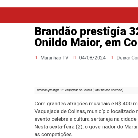
Brandão prestigia 
Onildo Maior, em Co
Maranhao TV
04/08/2024
Deixar Co
– Brandão prestigia 32ª Vaquejada de Colinas (Foto: Brunno Carvalho)
Com grandes atrações musicais e R$ 400 m
Vaquejada de Colinas, município localizado
evento celebra a cultura sertaneja na cidade 
Nesta sexta-feira (2), o governador do Mar
as competições.