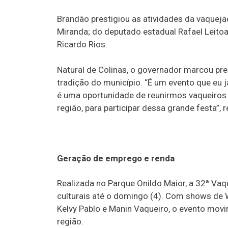
Brandão prestigiou as atividades da vaqueja
Miranda; do deputado estadual Rafael Leitoa
Ricardo Rios.
Natural de Colinas, o governador marcou pr
tradição do município. “É um evento que eu j
é uma oportunidade de reunirmos vaqueiros do
região, para participar dessa grande festa”, 
Geração de emprego e renda
Realizada no Parque Onildo Maior, a 32ª Va
culturais até o domingo (4). Com shows de Wa
Kelvy Pablo e Manin Vaqueiro, o evento movi
região.