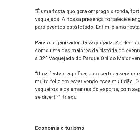
“É uma festa que gera emprego e renda, fort
vaquejada. A nossa presença fortalece e eng
para eventos está lotado. Enfim, é uma fest
Para o organizador da vaquejada, Zé Henriqu
como uma das maiores da história do evento
a 32ª Vaquejada do Parque Onildo Maior vem 
“Uma festa magnífica, com certeza será um
muito feliz em estar vendo essa multidão. 
vaqueiros e os amantes do esporte, com se
se divertir”, frisou.
Economia e turismo