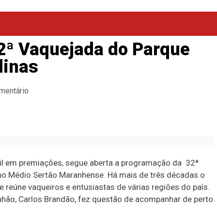
32ª Vaquejada do Parque
linas
mentário
il em premiações, segue aberta a programação da 32ª
 no Médio Sertão Maranhense. Há mais de três décadas o
e reúne vaqueiros e entusiastas de várias regiões do país.
anhão, Carlos Brandão, fez questão de acompanhar de perto