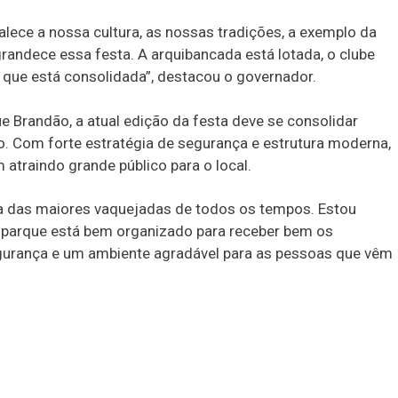
alece a nossa cultura, as nossas tradições, a exemplo da
randece essa festa. A arquibancada está lotada, o clube
a que está consolidada”, destacou o governador.
e Brandão, a atual edição da festa deve se consolidar
. Com forte estratégia de segurança e estrutura moderna,
atraindo grande público para o local.
a das maiores vaquejadas de todos os tempos. Estou
O parque está bem organizado para receber bem os
gurança e um ambiente agradável para as pessoas que vêm