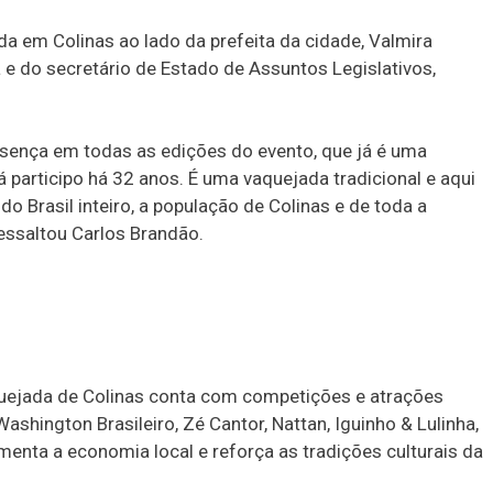
da em Colinas ao lado da prefeita da cidade, Valmira
 e do secretário de Estado de Assuntos Legislativos,
esença em todas as edições do evento, que já é uma
á participo há 32 anos. É uma vaquejada tradicional e aqui
 Brasil inteiro, a população de Colinas e de toda a
ressaltou Carlos Brandão.
quejada de Colinas conta com competições e atrações
shington Brasileiro, Zé Cantor, Nattan, Iguinho & Lulinha,
menta a economia local e reforça as tradições culturais da