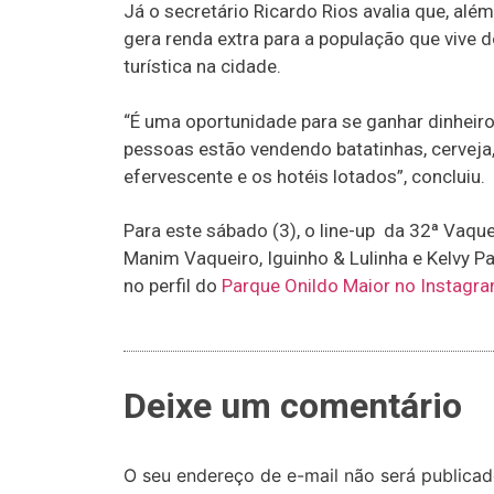
Já o secretário Ricardo Rios avalia que, além
gera renda extra para a população que vive d
turística na cidade.
“É uma oportunidade para se ganhar dinheiro,
pessoas estão vendendo batatinhas, cerveja,
efervescente e os hotéis lotados”, concluiu.
Para este sábado (3), o line-up da 32ª Vaq
Manim Vaqueiro, Iguinho & Lulinha e Kelvy P
no perfil do
Parque Onildo Maior no Instagr
Deixe um comentário
O seu endereço de e-mail não será publicad