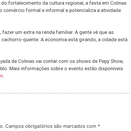
 do fortalecimento da cultura regional, a festa em Colinas
o comércio formal e informal e potencializa a atividade
 fazer um extra na renda familiar. A gente vê que as
 cachorro-quente. A economia está girando, a cidade está
uejada de Colinas vai contar com os shows de Pepy Show,
ablo. Mais informações sobre o evento estão disponíveis
am
.
o.
Campos obrigatórios são marcados com
*