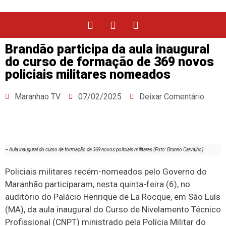
Brandão participa da aula inaugural
do curso de formação de 369 novos
policiais militares nomeados
Maranhao TV
07/02/2025
Deixar Comentário
– Aula inaugural do curso de formação de 369 novos policiais militares (Foto: Brunno Carvalho)
Policiais militares recém-nomeados pelo Governo do
Maranhão participaram, nesta quinta-feira (6), no
auditório do Palácio Henrique de La Rocque, em São Luís
(MA), da aula inaugural do Curso de Nivelamento Técnico
Profissional (CNPT) ministrado pela Polícia Militar do