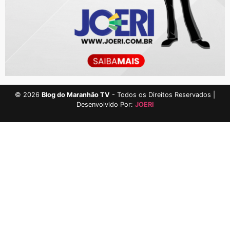
©
2026
Blog do Maranhão TV
- Todos os Direitos Reservados |
Desenvolvido Por:
JOERI