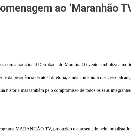
 homenagem ao ‘Maranhão TV
 com a tradicional Derrubada do Mourão. O evento simboliza a morte
e da presidência da atual diretoria, ainda comemora o sucesso alcança
a história mas também pelo compromisso de todos os seus integrantes.
grama MARANHÃO TV, produzido e apresentado pelo jornalista José 