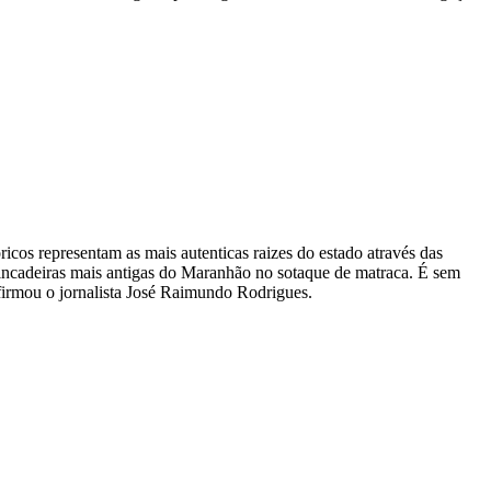
icos representam as mais autenticas raizes do estado através das
incadeiras mais antigas do Maranhão no sotaque de matraca. É sem
afirmou o jornalista José Raimundo Rodrigues.