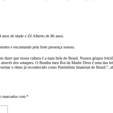
4 anos de idade e Zé Alberto de 86 anos.
entes e encantando pela forte presença sonora.
dizer que nossa cultura é a mais bela do Brasil. Nossos grupos folclór
am através dos sotaques. O Bumba meu Boi da Madre Deus é uma das br
resentar o ritmo já reconhecido como Patrimônio Imaterial do Brasil.”, 
ão marcados com
*