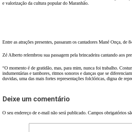
e valorização da cultura popular do Maranhão.
Entre as atrações presentes, passaram os cantadores Mané Onça, de 8
Zé Alberto relembrou sua passagem pela brincadeira cantando aos pres
“O momento é de gratidão, mas, para mim, nunca foi trabalho. Costumo 
indumentárias e tambores, ritmos sonoros e danças que se diferenci
duvidas, uma das mais fortes representações folclóricas, digna de rep
Deixe um comentário
O seu endereço de e-mail não será publicado.
Campos obrigatórios s