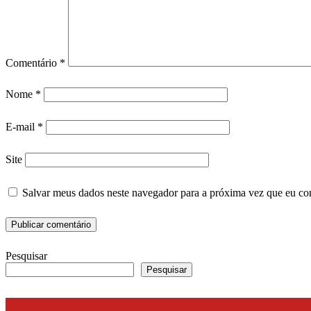
Comentário
*
Nome
*
E-mail
*
Site
Salvar meus dados neste navegador para a próxima vez que eu co
Pesquisar
Pesquisar