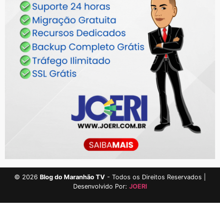
©
2026
Blog do Maranhão TV
- Todos os Direitos Reservados |
Desenvolvido Por:
JOERI