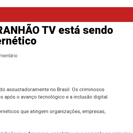
RANHÃO TV está sendo
ernético
mentário
do assustadoramente no Brasil. Os criminosos
 após o avanço tecnológico e a inclusão digital.
ernéticos que atingem organizações, empresas,