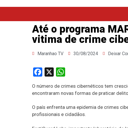
Até o programa MA
vitima de crime cib
Maranhao TV
30/08/2024
Deixar Co
Facebook
X
WhatsApp
O número de crimes cibernéticos tem cresci
encontraram novas formas de praticar delitos
O país enfrenta uma epidemia de crimes cib
profissionais e cidadãos.