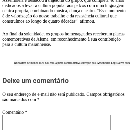
Assembleia e destacou a trajetória do grupo, que completa 40 anos
dedicados a levar a cultura popular aos palcos com uma linguagem
cênica própria, combinando música, dança e teatro. “Esse momento
é de valorização do nosso trabalho e da resistência cultural que
construímos ao longo de quatro décadas”, afirmou.
Ao final da solenidade, os grupos homenageados receberam placas
comemorativas da Alema, em reconhecimento à sua contribuição
para a cultura maranhense.
Brincantes de bumba meu boi com a placa comemorativa entregue pela Assembleia Legislativa duran
Deixe um comentário
O seu endereço de e-mail não será publicado.
Campos obrigatórios
são marcados com
*
Comentário
*