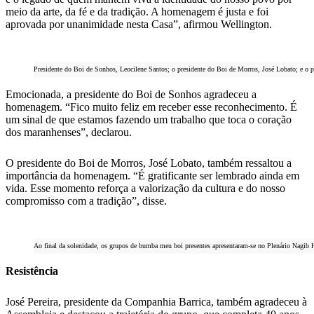
meio da arte, da fé e da tradição. A homenagem é justa e foi
aprovada por unanimidade nesta Casa”, afirmou Wellington.
Presidente do Boi de Sonhos, Leocilene Santos; o presidente do Boi de Morros, José Lobato; e o
Emocionada, a presidente do Boi de Sonhos agradeceu a
homenagem. “Fico muito feliz em receber esse reconhecimento. É
um sinal de que estamos fazendo um trabalho que toca o coração
dos maranhenses”, declarou.
O presidente do Boi de Morros, José Lobato, também ressaltou a
importância da homenagem. “É gratificante ser lembrado ainda em
vida. Esse momento reforça a valorização da cultura e do nosso
compromisso com a tradição”, disse.
Ao final da solenidade, os grupos de bumba meu boi presentes apresentaram-se no Plenário Nagib 
Resistência
José Pereira, presidente da Companhia Barrica, também agradeceu à