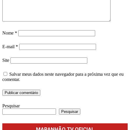
Nome
*
E-mail
*
Site
Salvar meus dados neste navegador para a próxima vez que eu
comentar.
Pesquisar
Pesquisar
MARANHÃO TV OFICIAL