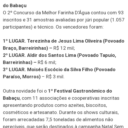
do Babaçu
O 2º Concurso da Melhor Farinha D’Água contou com 93
inscritos e 31 amostras avaliadas por júri popular (1.057
participantes) e técnico. Os vencedores foram:
1º LUGAR. Terezinha de Jesus Lima Oliveira (Povoado
Braço, Barreirinhas) –
R$ 12 mil;
2º LUGAR. Aldir dos Santos Lima (Povoado Tapuio,
Barreirinhas) –
R$ 6 mil;
3º LUGAR. Moisés Escócio da Silva Filho (Povoado
Paraíso, Morros)
– R$ 3 mil.
Outra novidade foi o
1º Festival Gastronômico do
Babaçu
, com 11 associações e cooperativas inscritas
apresentando produtos como azeites, biscoitos,
cosméticos e artesanato. Durante os shows culturais,
foram arrecadadas 7,5 toneladas de alimentos não
perecíveis, que serão destinados à campanha Natal Sem