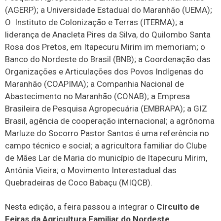
(AGERP); a Universidade Estadual do Maranhão (UEMA);
O Instituto de Colonização e Terras (ITERMA); a
liderança de Anacleta Pires da Silva, do Quilombo Santa
Rosa dos Pretos, em Itapecuru Mirim im memoriam; o
Banco do Nordeste do Brasil (BNB); a Coordenação das
Organizações e Articulações dos Povos Indígenas do
Maranhão (COAPIMA); a Companhia Nacional de
Abastecimento no Maranhão (CONAB); a Empresa
Brasileira de Pesquisa Agropecuária (EMBRAPA); a GIZ
Brasil, agência de cooperação internacional; a agrônoma
Marluze do Socorro Pastor Santos é uma referência no
campo técnico e social; a agricultora familiar do Clube
de Mães Lar de Maria do município de Itapecuru Mirim,
Antônia Vieira; o Movimento Interestadual das
Quebradeiras de Coco Babaçu (MIQCB).
Nesta edição, a feira passou a integrar o
Circuito de
Feiras da Agricultura Familiar do Nordeste
,