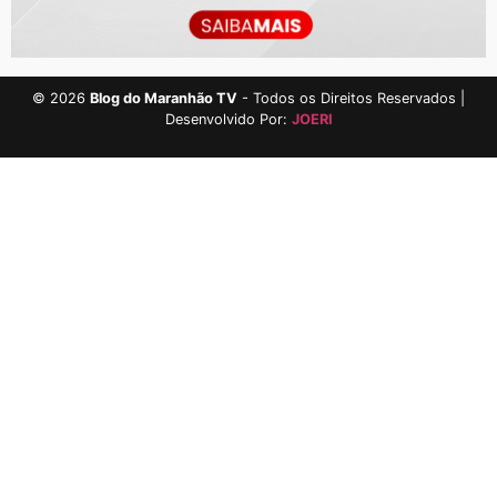
©
2026
Blog do Maranhão TV
- Todos os Direitos Reservados |
Desenvolvido Por:
JOERI