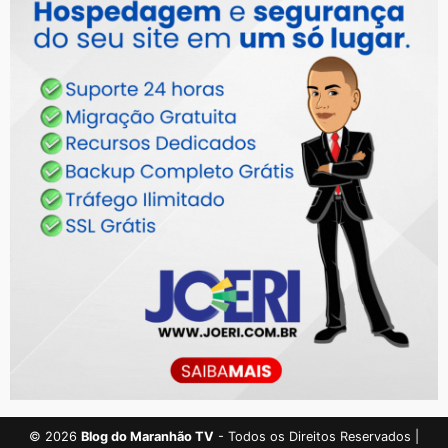
©
2026
Blog do Maranhão TV
- Todos os Direitos Reservados |