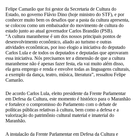
Felipe Camarão que foi gestor da Secretaria de Cultura do
Estado, no governo Flávio Dino (hoje ministro do STF), e por
conhecer muito bem os desafios que a pasta da cultura apresenta,
se colocou como um embaixador do movimento de cultura do
estado junto ao atual governador Carlos Brandão (PSB).
“A cultura maranhense é um dos nossos principais pontos de
desenvolvimento econômico, aliado ao turismo e outras
atividades econômicas, por isso elogio a iniciativa do deputado
Carlos Lula e de todos os deputados e deputadas que aprovaram
essa iniciativa. Nós precisamos ter a dimensão de que a cultura
maranhense não é apenas fazer festa, ela vai muito além disso,
ela gera emprego e renda e envolve todas as linguagens culturais,
a exemplo da dança, teatro, música, literatura”, ressaltou Felipe
Camarão.
De acordo Carlos Lula, eleito presidente da Frente Parlamentar
em Defesa da Cultura, este momento é histórico para o Maranhão
e fortalece o compromisso do Parlamento com o debate de
políticas públicas relativas à cultura, bem como a defesa e a
valorização do patrimônio cultural material e imaterial do
Maranhão.
A instalação da Frente Parlamentar em Defesa da Cultura e