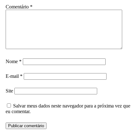
Comentário
*
Nome
*
E-mail
*
Site
Salvar meus dados neste navegador para a próxima vez que
eu comentar.