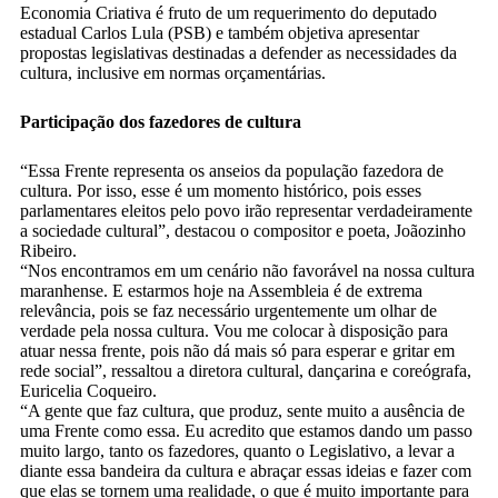
Economia Criativa é fruto de um requerimento do deputado
estadual Carlos Lula (PSB) e também objetiva apresentar
propostas legislativas destinadas a defender as necessidades da
cultura, inclusive em normas orçamentárias.
Participação dos fazedores de cultura
“Essa Frente representa os anseios da população fazedora de
cultura. Por isso, esse é um momento histórico, pois esses
parlamentares eleitos pelo povo irão representar verdadeiramente
a sociedade cultural”, destacou o compositor e poeta, Joãozinho
Ribeiro.
“Nos encontramos em um cenário não favorável na nossa cultura
maranhense. E estarmos hoje na Assembleia é de extrema
relevância, pois se faz necessário urgentemente um olhar de
verdade pela nossa cultura. Vou me colocar à disposição para
atuar nessa frente, pois não dá mais só para esperar e gritar em
rede social”, ressaltou a diretora cultural, dançarina e coreógrafa,
Euricelia Coqueiro.
“A gente que faz cultura, que produz, sente muito a ausência de
uma Frente como essa. Eu acredito que estamos dando um passo
muito largo, tanto os fazedores, quanto o Legislativo, a levar a
diante essa bandeira da cultura e abraçar essas ideias e fazer com
que elas se tornem uma realidade, o que é muito importante para