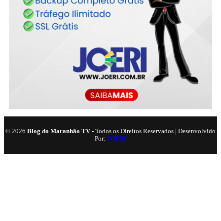
©
2026
Blog do Maranhão TV
- Todos os Direitos Reservados | Desenvolvido
Por:
JOERI