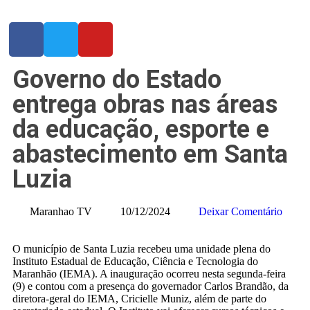
Governo do Estado
entrega obras nas áreas
da educação, esporte e
abastecimento em Santa
Luzia
Maranhao TV
10/12/2024
Deixar Comentário
O município de Santa Luzia recebeu uma unidade plena do
Instituto Estadual de Educação, Ciência e Tecnologia do
Maranhão (IEMA). A inauguração ocorreu nesta segunda-feira
(9) e contou com a presença do governador Carlos Brandão, da
diretora-geral do IEMA, Cricielle Muniz, além de parte do