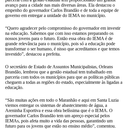
avanço para a cidade nas mais diversas áreas. Ela destacou o
empenho do governador Carlos Brandão e de toda a equipe de
governo em entregar a unidade do IEMA no município.
“Quero agradecer pelo compromisso do governador em investir
na educação. Sabemos que com isso estamos preparando os
nossos jovens para o futuro. Então essa obra do IEMA é de
grande relevância para o município, pois só a educação pode
transformar o ser humano, é nisso que acreditamos e que temos
investido”, destacou a prefeita.
O secretário de Estado de Assuntos Municipalistas, Orleans
Brandão, lembrou que a gestão estadual tem trabalhado em
parceria com todos os municípios para que as políticas públicas
cheguem a todas as regiões do estado, especialmente às ligadas a
educação.
“São muitas ações em todo o Maranhão e aqui em Santa Luzia
viemos entregar os sistemas de abastecimento de água, a
Areninha Esportiva e essa obra belíssima que é o IEMA. O
governador Carlos Brandão tem um apreço especial pelos
IEMAs, pois afeta muito a vida das pessoas, garantindo um
futuro para os jovens que estão no ensino médio”, comentou.