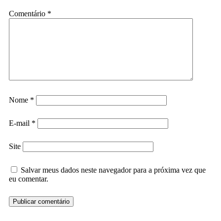
Comentário
*
Nome
*
E-mail
*
Site
Salvar meus dados neste navegador para a próxima vez que
eu comentar.