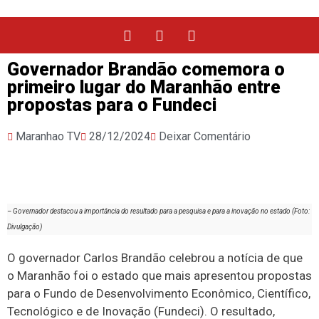
Governador Brandão comemora o
primeiro lugar do Maranhão entre
propostas para o Fundeci
Maranhao TV
28/12/2024
Deixar Comentário
– Governador destacou a importância do resultado para a pesquisa e para a inovação no estado (Foto:
Divulgação)
O governador Carlos Brandão celebrou a notícia de que
o Maranhão foi o estado que mais apresentou propostas
para o Fundo de Desenvolvimento Econômico, Científico,
Tecnológico e de Inovação (Fundeci). O resultado,