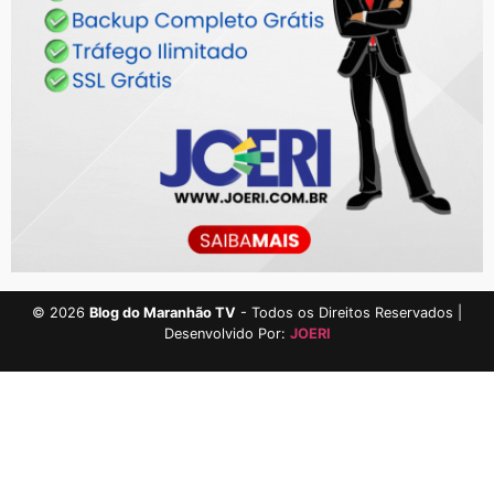
©
2026
Blog do Maranhão TV
- Todos os Direitos Reservados |
Desenvolvido Por:
JOERI