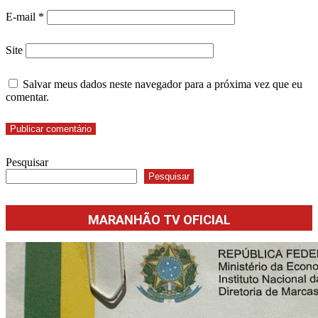
E-mail
*
Site
Salvar meus dados neste navegador para a próxima vez que eu
comentar.
Pesquisar
Pesquisar
MARANHÃO TV OFICIAL