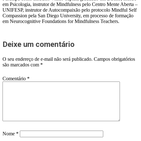
em Psicologia, instrutor de Mindfulness pelo Centro Mente Aberta –
UNIFESP, instrutor de Autocompaixão pelo protocolo Mindful Self
Compassion pela San Diego University, em processo de formação
em Neurocognitive Foundations for Mindfulness Teachers.
Deixe um comentário
O seu endereço de e-mail não será publicado.
Campos obrigatórios
são marcados com
*
Comentário
*
Nome
*