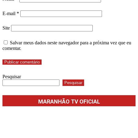
E-mail
*
Site
Salvar meus dados neste navegador para a próxima vez que eu
comentar.
Pesquisar
Pesquisar
MARANHÃO TV OFICIAL