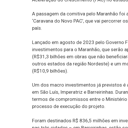
A passagem da comitiva pelo Maranhão foi a
‘Caravana do Novo PAC’, que vai percorrer o
país.
Lançado em agosto de 2023 pelo Governo Fe
investimentos para o Maranhão, que serão ap
(R$31,3 bilhões em obras que não benefici
outros estados da região Nordeste) e um mo
(R$10,9 bilhões).
Um dos macro investimentos já previstos é 
em São Luís, Imperatriz e Barreirinhas. Dur
termos de compromissos entre o Ministério 
processo de execução do projeto.
Foram destinados R$ 836,5 milhões em inve
nas três cidades – em Barreirinhas, estão s