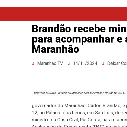
Brandão recebe min
para acompanhar e 
Maranhão
Maranhao TV
14/11/2024
Deixar Co
– Caravana do Novo PAC veio ao Maranhão para acelerar as obras do Novo PAC n
governador do Maranhão, Carlos Brandão, e p
12, no Palácio dos Leões, em São Luís, de r
ministro da Casa Civil, Rui Costa, para o 
Aceleração do Crescimento (PAC) no estado