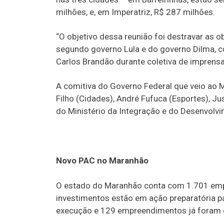
milhões, e, em Imperatriz, R$ 287 milhões.
“O objetivo dessa reunião foi destravar as o
segundo governo Lula e do governo Dilma, 
Carlos Brandão durante coletiva de imprensa
A comitiva do Governo Federal que veio ao
Filho (Cidades), André Fufuca (Esportes), J
do Ministério da Integração e do Desenvolvim
Novo PAC no Maranhão
O estado do Maranhão conta com 1.701 emp
investimentos estão em ação preparatória p
execução e 129 empreendimentos já foram 