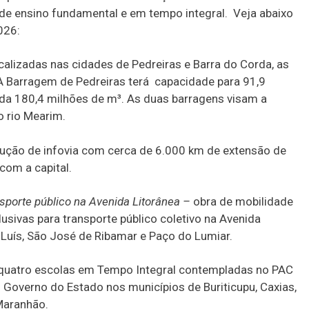
de ensino fundamental e em tempo integral. Veja abaixo
026:
calizadas nas cidades de Pedreiras e Barra do Corda, as
 A Barragem de Pedreiras terá capacidade para 91,9
da 180,4 milhões de m³. As duas barragens visam a
o rio Mearim.
rução de infovia com cerca de 6.000 km de extensão de
 com a capital.
sporte público na Avenida Litorânea –
obra de mobilidade
usivas para transporte público coletivo na Avenida
 Luís, São José de Ribamar e Paço do Lumiar.
quatro escolas em Tempo Integral contempladas no PAC
 Governo do Estado nos municípios de Buriticupu, Caxias,
Maranhão.