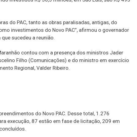
bras do PAC, tanto as obras paralisadas, antigas, do
como investimentos do Novo PAC”, afirmou o governador
 que sucedeu a reunião.
 Maranhão contou com a presença dos ministros Jader
uscelino Filho (Comunicações) e do ministro em exercício
ento Regional, Valder Ribeiro.
reendimentos do Novo PAC. Desse total, 1.276
ara execução, 87 estão em fase de licitação, 209 em
concluídos.