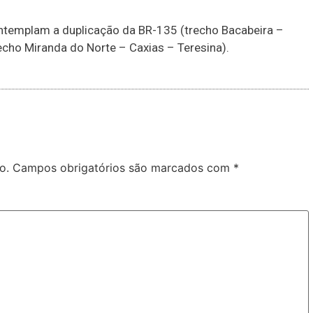
ntemplam a duplicação da BR-135 (trecho Bacabeira –
echo Miranda do Norte – Caxias – Teresina).
o.
Campos obrigatórios são marcados com
*