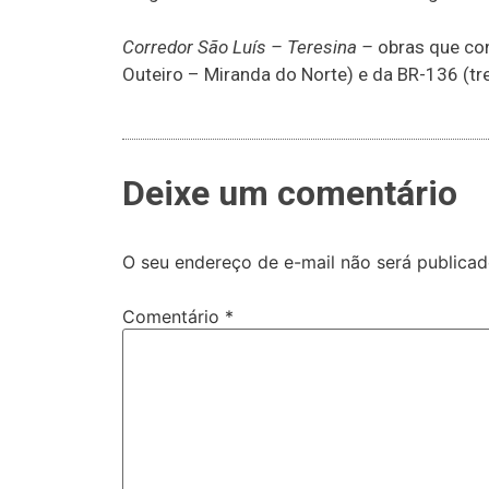
Corredor São Luís – Teresina –
obras que co
Outeiro – Miranda do Norte) e da BR-136 (tr
Deixe um comentário
O seu endereço de e-mail não será publicad
Comentário
*