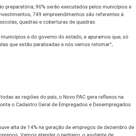
o preparatória, 90% serão executados pelos municípios e
investimentos, 749 empreendimentos são referentes à
escolas, quadras e coberturas de quadras.
s municípios e do governo do estado, e apuramos que, só
elas que estão paralisadas e nós vamos retomar”,
odas as regiões do país, o Novo PAC gera reflexos na
aponta o Cadastro Geral de Empregados e Desempregados
 houve alta de 14% na geração de empregos de dezembro de
pregos. Vamos atender o pedreiro, o ajudante de