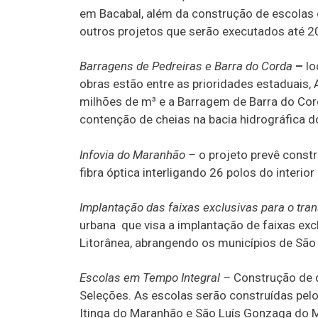
em Bacabal, além da construção de escolas 
outros projetos que serão executados até 2
Barragens de Pedreiras e Barra do Corda
–
lo
obras estão entre as prioridades estaduais,
milhões de m³ e a Barragem de Barra do Cor
contenção de cheias na bacia hidrográfica d
Infovia do Maranhão –
o projeto prevê const
fibra óptica interligando 26 polos do interior
Implantação das faixas exclusivas para o tran
urbana que visa a implantação de faixas excl
Litorânea, abrangendo os municípios de São
Escolas em Tempo Integral –
Construção de 
Seleções. As escolas serão construídas pelo
Itinga do Maranhão e São Luís Gonzaga do 