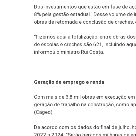
Dos investimentos que estão em fase de açã
8% pela gestão estadual. Desse volume de 
obras de retomada e conclusão de creches, 
“Fizemos aqui a totalização, entre obras do
de escolas e creches são 621, incluindo aqu
informou o ministro Rui Costa.
Geração de emprego e renda
Com mais de 3,8 mil obras em execução em t
geração de trabalho na construção, como 
(Caged).
De acordo com os dados do final de julho,
2022 a 2024. “Serão gerados milhares de em