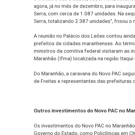
agora, já no mês de dezembro, para inaugura
Serra, com cerca de 1.087 unidades. Na seq
Serra, totalizando 2.387 unidades”, frisou o 
A reunião no Palácio dos Leões contou aind
prefeitos de cidades maranhenses. Ao térmi
ministros da comitiva federal visitaram as i
Maranhão (Ifma) localizada na região Itaqui
Do Maranhão, a caravana do Novo PAC seguir
de Freitas e representantes das prefeituras 
Outros investimentos do Novo PAC no Ma
Os investimentos do Novo PAC no Maranhão
Governo do Estado, como Policlínicas em C