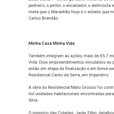
pedreiro, o pintor, o encanador, o eletricist
meta que o Maranhão hoje é o estado que m
Carlos Brandão.
Minha Casa Minha Vida
Também integram as ações, mais de 65,7 mi
Vida. Dois empreendimentos vinculados ao 
estão em etapa de finalização e em breve se
Residencial Canto da Serra, em Imperatriz.
A obra do Residencial Mato Grosso foi cont
mil unidades habitacionais encontradas para
Silva.
O ministro das Cidades, Jader Filho, detalh