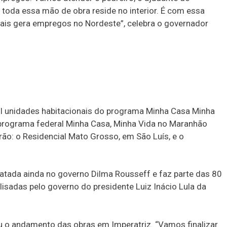
a e toda essa mão de obra reside no interior. É com essa
ais gera empregos no Nordeste”, celebra o governador
l unidades habitacionais do programa Minha Casa Minha
programa federal Minha Casa, Minha Vida no Maranhão
rão: o Residencial Mato Grosso, em São Luís, e o
ratada ainda no governo Dilma Rousseff e faz parte das 80
lisadas pelo governo do presidente Luiz Inácio Lula da
ou o andamento das obras em Imperatriz. “Vamos finalizar