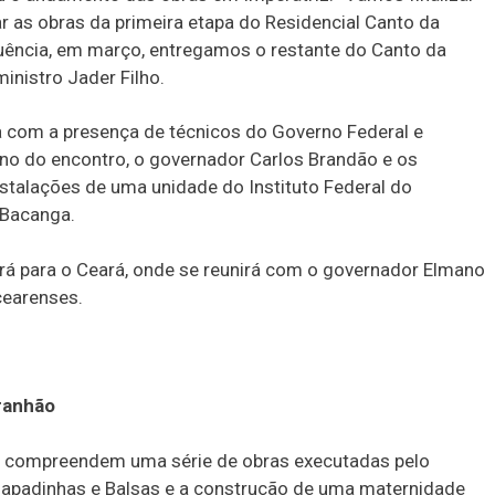
r as obras da primeira etapa do Residencial Canto da
uência, em março, entregamos o restante do Canto da
ministro Jader Filho.
a com a presença de técnicos do Governo Federal e
no do encontro, o governador Carlos Brandão e os
nstalações de uma unidade do Instituto Federal do
-Bacanga.
á para o Ceará, onde se reunirá com o governador Elmano
cearenses.
ranhão
 compreendem uma série de obras executadas pelo
hapadinhas e Balsas e a construção de uma maternidade