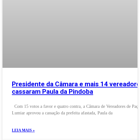
Presidente da Câmara e mais 14 vereador
cassaram Paula da Pindoba
Com 15 votos a favor e quatro contra, a Câmara de Vereadores de Paç
Lumiar aprovou a cassação da prefeita afastada, Paula da
LEIA MAIS »