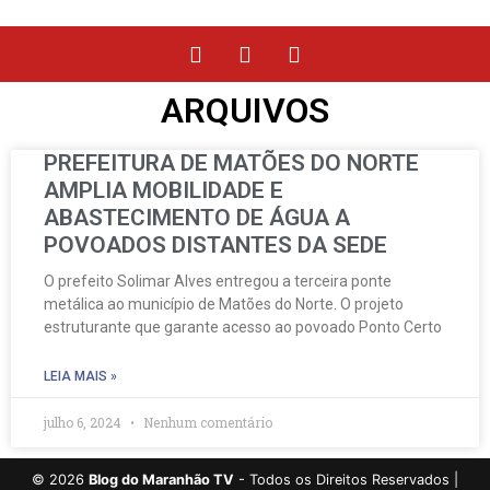
ARQUIVOS
PREFEITURA DE MATÕES DO NORTE
AMPLIA MOBILIDADE E
ABASTECIMENTO DE ÁGUA A
POVOADOS DISTANTES DA SEDE
O prefeito Solimar Alves entregou a terceira ponte
metálica ao município de Matões do Norte. O projeto
estruturante que garante acesso ao povoado Ponto Certo
LEIA MAIS »
julho 6, 2024
Nenhum comentário
©
2026
Blog do Maranhão TV
- Todos os Direitos Reservados |