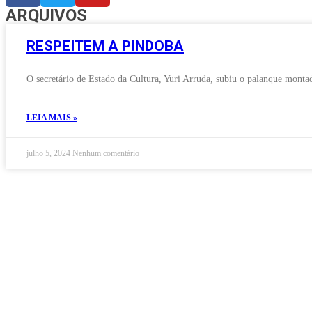
ARQUIVOS
RESPEITEM A PINDOBA
O secretário de Estado da Cultura, Yuri Arruda, subiu o palanque monta
LEIA MAIS »
julho 5, 2024
Nenhum comentário
©
2