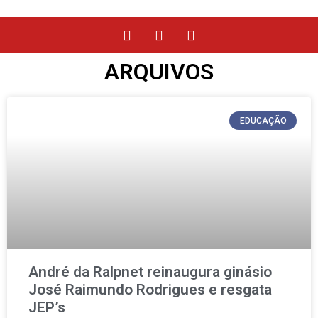
ARQUIVOS
EDUCAÇÃO
André da Ralpnet reinaugura ginásio
José Raimundo Rodrigues e resgata
JEP’s