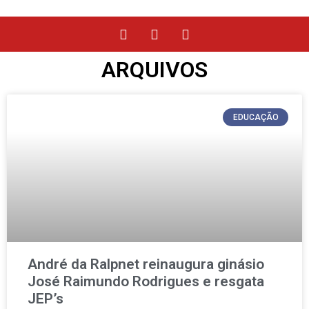
ARQUIVOS
EDUCAÇÃO
André da Ralpnet reinaugura ginásio
José Raimundo Rodrigues e resgata
JEP’s