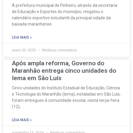
A prefeitura municipal de Pinheiro, através da secretaria
de Educação e Esportes do município, resgatou o
calendário esportivo estudantil da principal cidade da
baixada maranhense.
LEIA MAIS »
maio 20, 2025
Nenhum comentário
Após ampla reforma, Governo do
Maranhão entrega cinco unidades do
Iema em São Luís
Cinco unidades do Instituto Estadual de Educação, Ciência
e Tecnologia do Maranhão (Iema), instaladas em São Luís,
foram entregues à comunidade escolar, nesta terça-feira
(12),
LEIA MAIS »
novembro 13, 2024
Nenhum comentário