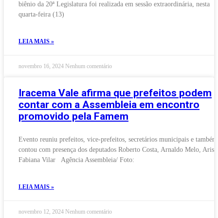
biênio da 20ª Legislatura foi realizada em sessão extraordinária, nesta
quarta-feira (13)
LEIA MAIS »
novembro 16, 2024
Nenhum comentário
Iracema Vale afirma que prefeitos podem
contar com a Assembleia em encontro
promovido pela Famem
Evento reuniu prefeitos, vice-prefeitos, secretários municipais e também
contou com presença dos deputados Roberto Costa, Arnaldo Melo, Arist
Fabiana Vilar Agência Assembleia/ Foto:
LEIA MAIS »
novembro 12, 2024
Nenhum comentário