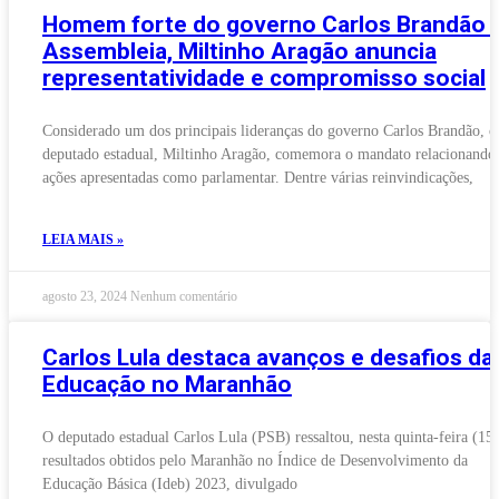
Homem forte do governo Carlos Brandão 
Assembleia, Miltinho Aragão anuncia
representatividade e compromisso social
Considerado um dos principais lideranças do governo Carlos Brandão, o
deputado estadual, Miltinho Aragão, comemora o mandato relacionando
ações apresentadas como parlamentar. Dentre várias reinvindicações,
LEIA MAIS »
agosto 23, 2024
Nenhum comentário
Carlos Lula destaca avanços e desafios da
Educação no Maranhão
O deputado estadual Carlos Lula (PSB) ressaltou, nesta quinta-feira (15)
resultados obtidos pelo Maranhão no Índice de Desenvolvimento da
Educação Básica (Ideb) 2023, divulgado