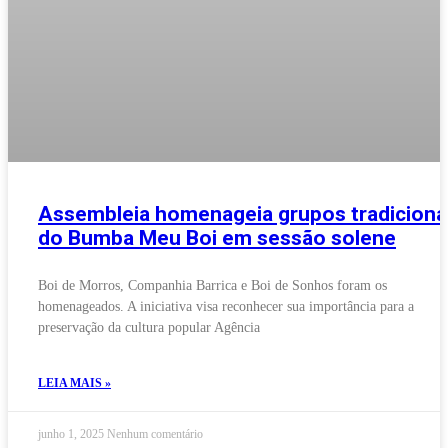
Assembleia homenageia grupos tradiciona
do Bumba Meu Boi em sessão solene
Boi de Morros, Companhia Barrica e Boi de Sonhos foram os
homenageados. A iniciativa visa reconhecer sua importância para a
preservação da cultura popular Agência
LEIA MAIS »
junho 1, 2025
Nenhum comentário