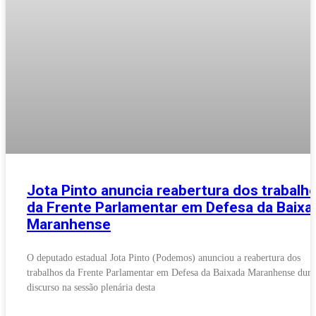
Jota Pinto anuncia reabertura dos trabalh
da Frente Parlamentar em Defesa da Baixa
Maranhense
O deputado estadual Jota Pinto (Podemos) anunciou a reabertura dos
trabalhos da Frente Parlamentar em Defesa da Baixada Maranhense dura
discurso na sessão plenária desta