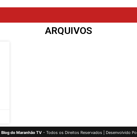
ARQUIVOS
Blog do Maranhão TV
- Todos os Direitos Reservados | Desenvolvido Po