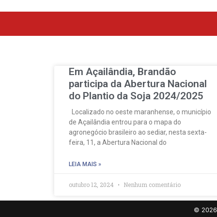
Em Açailândia, Brandão
participa da Abertura Nacional
do Plantio da Soja 2024/2025
Localizado no oeste maranhense, o município
de Açailândia entrou para o mapa do
agronegócio brasileiro ao sediar, nesta sexta-
feira, 11, a Abertura Nacional do
LEIA MAIS »
outubro 12, 2024
Nenhum comentário
©
2026