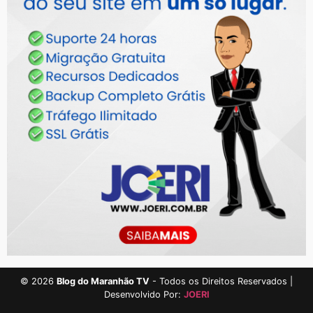
©
2026
Blog do Maranhão TV
- Todos os Direitos Reservados |
Desenvolvido Por:
JOERI